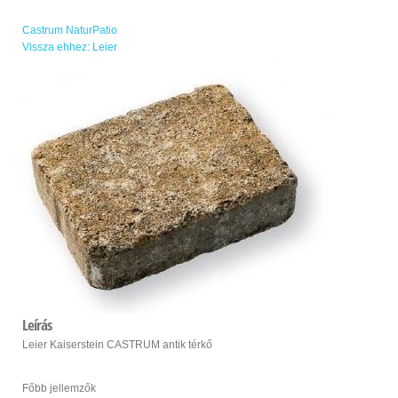
Castrum Natur
Patio
Vissza ehhez: Leier
Leírás
Leier Kaiserstein CASTRUM antik térkő
Főbb jellemzők