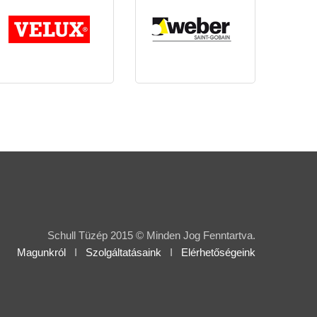
Schull Tüzép 2015 © Minden Jog Fenntartva.
Magunkról
I
Szolgáltatásaink
I
Elérhetőségeink