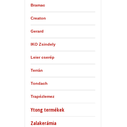
Bramac
Creaton
Gerard
IKO Zsindely
Leier cserép
Terrán
Tondach
Trapézlemez
Ytong termékek
Zalakerámia