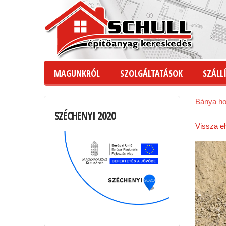
MAGUNKRÓL
SZOLGÁLTATÁSOK
SZÁLLÍ
Bánya h
SZÉCHENYI
2020
Vissza e