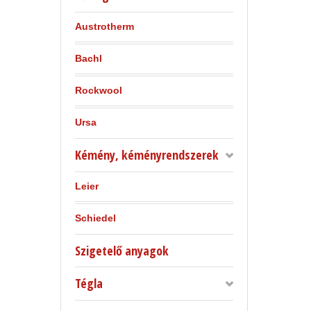
Austrotherm
Bachl
Rockwool
Ursa
Kémény, kéményrendszerek
Leier
Schiedel
Szigetelő anyagok
Tégla