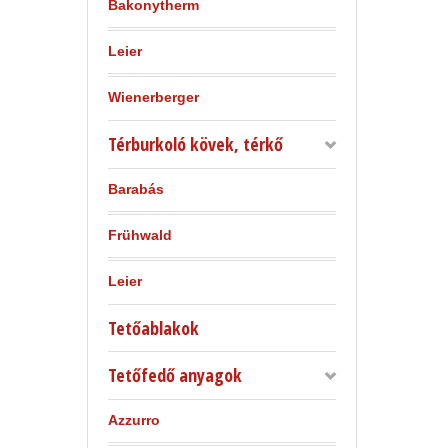
Bakonytherm
Leier
Wienerberger
Térburkoló kövek, térkő
Barabás
Frühwald
Leier
Tetőablakok
Tetőfedő anyagok
Azzurro