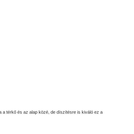
a térkő és az alap közé, de díszítésre is kiváló ez a