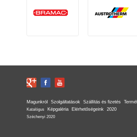
Magunkról
Szolgáltatások
Szállítás és fizetés
Termé
Képgaléria
Elérhetőségeink
2020
Katalógus
Széchenyi 2020