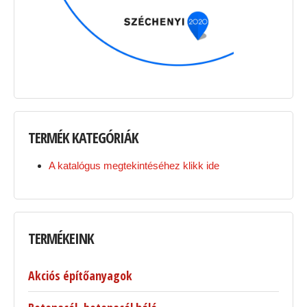
TERMÉK
KATEGÓRIÁK
A katalógus megtekintéséhez klikk ide
TERMÉKEINK
Akciós építőanyagok