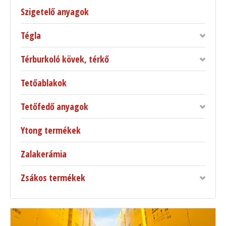
Szigetelő anyagok
Tégla
Térburkoló kövek, térkő
Tetőablakok
Tetőfedő anyagok
Ytong termékek
Zalakerámia
Zsákos termékek