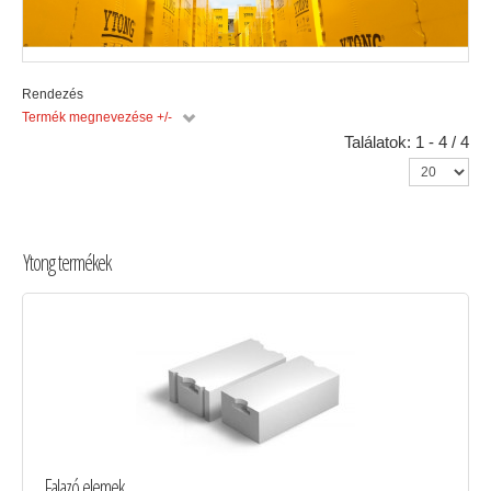
Rendezés
Termék megnevezése +/-
Találatok: 1 - 4 / 4
Ytong termékek
Falazó elemek