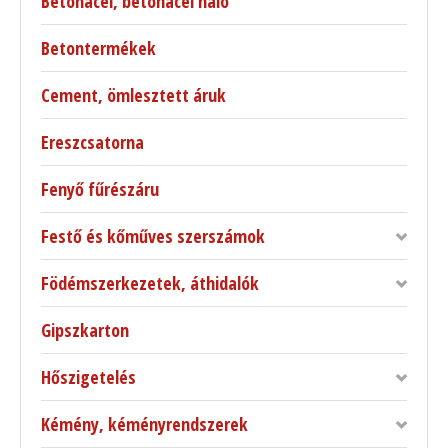
Betonacél, betonacél háló
Betontermékek
Cement, ömlesztett áruk
Ereszcsatorna
Fenyő fűrészáru
Festő és kőműves szerszámok
Födémszerkezetek, áthidalók
Gipszkarton
Hőszigetelés
Kémény, kéményrendszerek